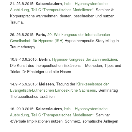
21.-23.8.2015:
Kaiserslautern
,
hsb – Hypnosystemische
Ausbildung, Teil C “Therapeutisches Modellieren”
, Seminar 3:
Körpersprache wahrnehmen, deuten, beschreiben und nutzen.
Trauma.
26.-26.8.2015:
Paris
,
20. Weltkongress der Internationalen
Gesellschaft für Hypnose (ISH)
Hypnotherapeutic Storytelling in
Traumatherapy
10.9.-13.9.2015:
Berlin
,
Hypnose-Kongress der Zahnmediziner
,
Die Kunst des therapeutischen Erzählens – Methoden, Tipps und
Tricks für Einsteiger und alte Hasen
14.9.-15.9.2015:
Meissen
, Tagung der
Klinikseelsorge der
Evangelisch-Lutherischen Landeskirche Sachsens
, Seminartag
Therapeutisches Erzählen
18.-20.9.2015:
Kaiserslautern
,
hsb – Hypnosystemische
Ausbildung, Teil C “Therapeutisches Modellieren”
, Seminar
4:Verbale Implikationen nutzen. Schmerz, somatische Anliegen