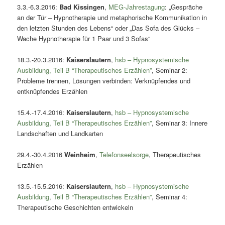
3.3.-6.3.2016:
Bad Kissingen
,
MEG-Jahrestagung
: „Gespräche
an der Tür – Hypnotherapie und metaphorische Kommunikation in
den letzten Stunden des Lebens“ oder „Das Sofa des Glücks –
Wache Hypnotherapie für 1 Paar und 3 Sofas“
18.3.-20.3.2016:
Kaiserslautern
,
hsb – Hypnosystemische
Ausbildung, Teil B “Therapeutisches Erzählen”
, Seminar 2:
Probleme trennen, Lösungen verbinden: Verknüpfendes und
entknüpfendes Erzählen
15.4.-17.4.2016:
Kaiserslautern
,
hsb – Hypnosystemische
Ausbildung, Teil B “Therapeutisches Erzählen”
, Seminar 3: Innere
Landschaften und Landkarten
29.4.-30.4.2016
Weinheim
,
Telefonseelsorge
, Therapeutisches
Erzählen
13.5.-15.5.2016:
Kaiserslautern
,
hsb – Hypnosystemische
Ausbildung, Teil B “Therapeutisches Erzählen”
, Seminar 4:
Therapeutische Geschichten entwickeln