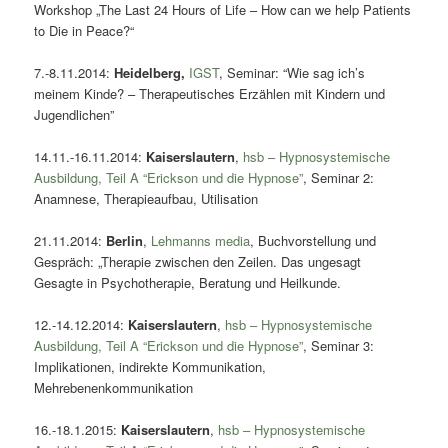
Workshop „The Last 24 Hours of Life – How can we help Patients
to Die in Peace?“
7.-8.11.2014:
Heidelberg
,
IGST
, Seminar: “Wie sag ich’s
meinem Kinde? – Therapeutisches Erzählen mit Kindern und
Jugendlichen”
14.11.-16.11.2014:
Kaiserslautern
,
hsb – Hypnosystemische
Ausbildung, Teil A “Erickson und die Hypnose”
, Seminar 2:
Anamnese, Therapieaufbau, Utilisation
21.11.2014:
Berlin
,
Lehmanns media
, Buchvorstellung und
Gespräch: „Therapie zwischen den Zeilen. Das ungesagt
Gesagte in Psychotherapie, Beratung und Heilkunde.
12.-14.12.2014:
Kaiserslautern
,
hsb – Hypnosystemische
Ausbildung, Teil A “Erickson und die Hypnose”
, Seminar 3:
Implikationen, indirekte Kommunikation,
Mehrebenenkommunikation
16.-18.1.2015:
Kaiserslautern
,
hsb – Hypnosystemische