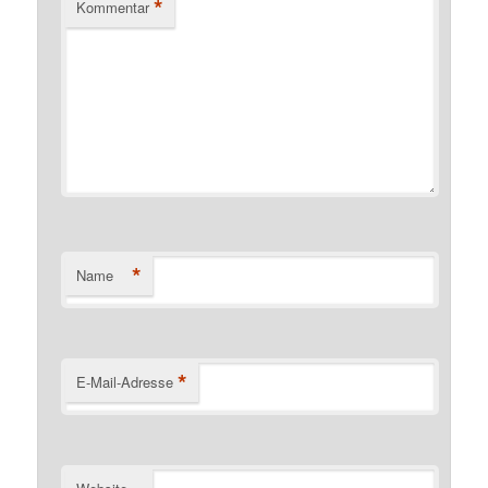
*
Kommentar
*
Name
*
E-Mail-Adresse