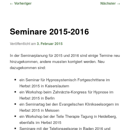
springen
springen
Beitragsnavigation
←
Vorheriger
Nächster
→
Seminare 2015-2016
Veröffentlicht am
3. Februar 2015
In der Seminarplanung für 2015 und 2016 sind einige Termine neu
hinzugekommen, andere mussten korrigiert werden. Neu
dazugekommen sind:
ein Seminar für Hypnosystemisch Fortgeschrittene im
Herbst 2015 in Kaiserslautern
ein Workshop beim Zahnärzte-Kongress für Hypnose im
Herbst 2015 in Berlin
ein Seminartag bei den Evangelischen Klinikseelsorgern im
Herbst 2015 in Meissen
ein Workshop bei der Teile Therapie Tagung in Heidelberg,
ebenfalls im Herbst 2015
Seminare mit der Telefonseelsorge in Baden 2016 und