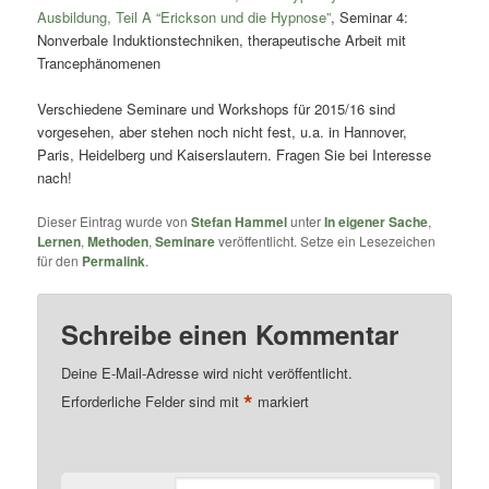
Ausbildung, Teil A “Erickson und die Hypnose”
, Seminar 4:
Nonverbale Induktionstechniken, therapeutische Arbeit mit
Trancephänomenen
Verschiedene Seminare und Workshops für 2015/16 sind
vorgesehen, aber stehen noch nicht fest, u.a. in Hannover,
Paris, Heidelberg und Kaiserslautern. Fragen Sie bei Interesse
nach!
Dieser Eintrag wurde von
Stefan Hammel
unter
In eigener Sache
,
Lernen
,
Methoden
,
Seminare
veröffentlicht. Setze ein Lesezeichen
für den
Permalink
.
Schreibe einen Kommentar
Deine E-Mail-Adresse wird nicht veröffentlicht.
*
Erforderliche Felder sind mit
markiert