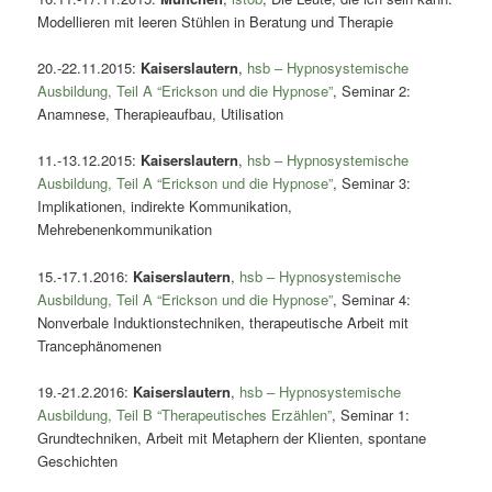
Modellieren mit leeren Stühlen in Beratung und Therapie
20.-22.11.2015:
Kaiserslautern
,
hsb – Hypnosystemische
Ausbildung, Teil A “Erickson und die Hypnose”
, Seminar 2:
Anamnese, Therapieaufbau, Utilisation
11.-13.12.2015:
Kaiserslautern
,
hsb – Hypnosystemische
Ausbildung, Teil A “Erickson und die Hypnose”
, Seminar 3:
Implikationen, indirekte Kommunikation,
Mehrebenenkommunikation
15.-17.1.2016:
Kaiserslautern
,
hsb – Hypnosystemische
Ausbildung, Teil A “Erickson und die Hypnose”
, Seminar 4:
Nonverbale Induktionstechniken, therapeutische Arbeit mit
Trancephänomenen
19.-21.2.2016:
Kaiserslautern
,
hsb – Hypnosystemische
Ausbildung, Teil B “Therapeutisches Erzählen”
, Seminar 1:
Grundtechniken, Arbeit mit Metaphern der Klienten, spontane
Geschichten