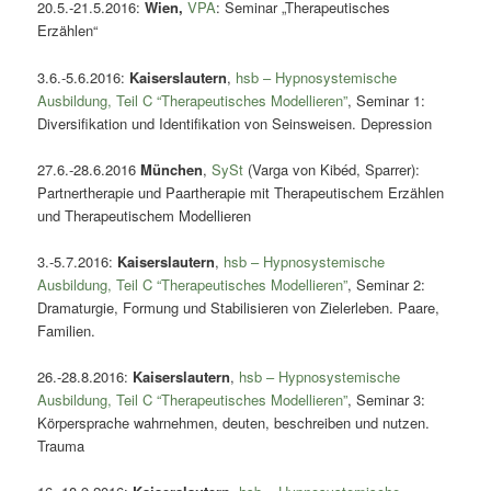
20.5.-21.5.2016:
Wien
,
VPA
: Seminar „Therapeutisches
Erzählen“
3.6.-5.6.2016:
Kaiserslautern
,
hsb – Hypnosystemische
Ausbildung, Teil C “Therapeutisches Modellieren”
, Seminar 1:
Diversifikation und Identifikation von Seinsweisen. Depression
27.6.-28.6.2016
München
,
SySt
(Varga von Kibéd, Sparrer):
Partnertherapie und Paartherapie mit Therapeutischem Erzählen
und Therapeutischem Modellieren
3.-5.7.2016:
Kaiserslautern
,
hsb – Hypnosystemische
Ausbildung, Teil C “Therapeutisches Modellieren”
, Seminar 2:
Dramaturgie, Formung und Stabilisieren von Zielerleben. Paare,
Familien.
26.-28.8.2016:
Kaiserslautern
,
hsb – Hypnosystemische
Ausbildung, Teil C “Therapeutisches Modellieren”
, Seminar 3:
Körpersprache wahrnehmen, deuten, beschreiben und nutzen.
Trauma