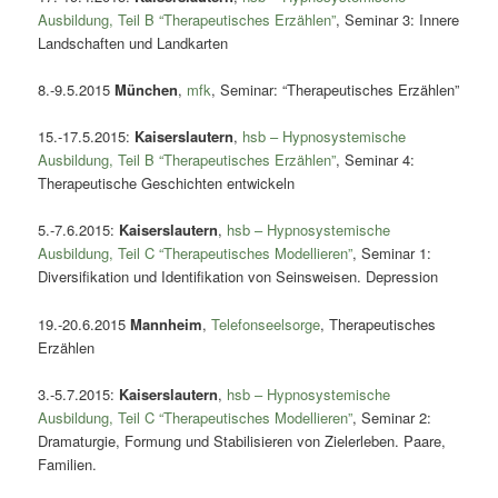
Ausbildung, Teil B “Therapeutisches Erzählen”
, Seminar 3: Innere
Landschaften und Landkarten
8.-9.5.2015
München
,
mfk
, Seminar: “Therapeutisches Erzählen”
15.-17.5.2015:
Kaiserslautern
,
hsb – Hypnosystemische
Ausbildung, Teil B “Therapeutisches Erzählen”
, Seminar 4:
Therapeutische Geschichten entwickeln
5.-7.6.2015:
Kaiserslautern
,
hsb – Hypnosystemische
Ausbildung, Teil C “Therapeutisches Modellieren”
, Seminar 1:
Diversifikation und Identifikation von Seinsweisen. Depression
19.-20.6.2015
Mannheim
,
Telefonseelsorge
, Therapeutisches
Erzählen
3.-5.7.2015:
Kaiserslautern
,
hsb – Hypnosystemische
Ausbildung, Teil C “Therapeutisches Modellieren”
, Seminar 2:
Dramaturgie, Formung und Stabilisieren von Zielerleben. Paare,
Familien.