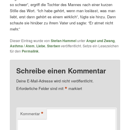
so schwer”, ergriff die Tochter des Mannes nach einer kurzen
Stille das Wort. “Ich habe gehört, wenn man loslässt, was man
liebt, erst dann gehört es einem wirklich”, fügte sie hinzu. Dann
schaute sie hinüber zu ihrem Vater und sagte: “Er atmet nicht
mehr.”
Dieser Eintrag wurde von
Stefan Hammel
unter
Angst und Zwang
,
Asthma / Atem
,
Liebe
,
Sterben
veröffentlicht. Setze ein Lesezeichen
für den
Permalink
.
Schreibe einen Kommentar
Deine E-Mail-Adresse wird nicht veröffentlicht.
*
Erforderliche Felder sind mit
markiert
*
Kommentar