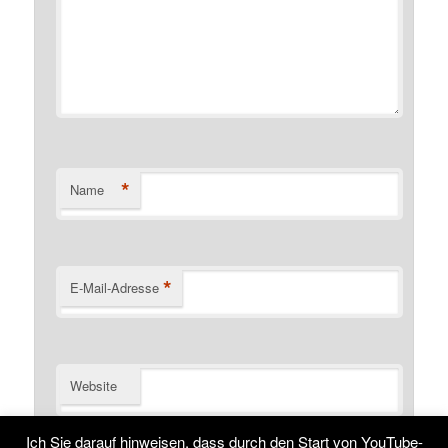
*
Name
*
E-Mail-Adresse
Website
Name, E-Mail-Adresse und Website in diesem Browser
Ich Sie darauf hinweisen, dass durch den Start von YouTube-