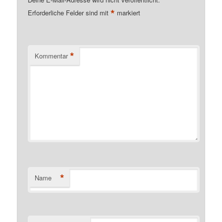
*
Erforderliche Felder sind mit
markiert
*
Kommentar
*
Name