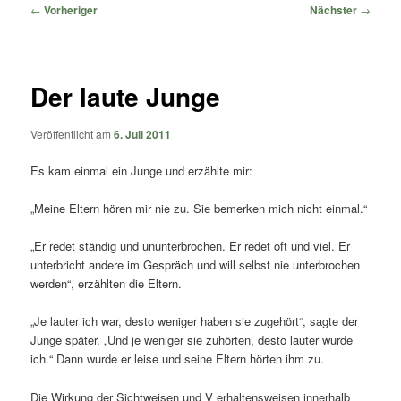
springen
springen
Beitragsnavigation
←
Vorheriger
Nächster
→
Der laute Junge
Veröffentlicht am
6. Juli 2011
Es kam einmal ein Junge und erzählte mir:
„Meine Eltern hören mir nie zu. Sie bemerken mich nicht einmal.“
„Er redet ständig und ununterbrochen. Er redet oft und viel. Er
unterbricht andere im Gespräch und will selbst nie unterbrochen
werden“, erzählten die Eltern.
„Je lauter ich war, desto weniger haben sie zugehört“, sagte der
Junge später. „Und je weniger sie zuhörten, desto lauter wurde
ich.“ Dann wurde er leise und seine Eltern hörten ihm zu.
Die Wirkung der Sichtweisen und V erhaltensweisen innerhalb