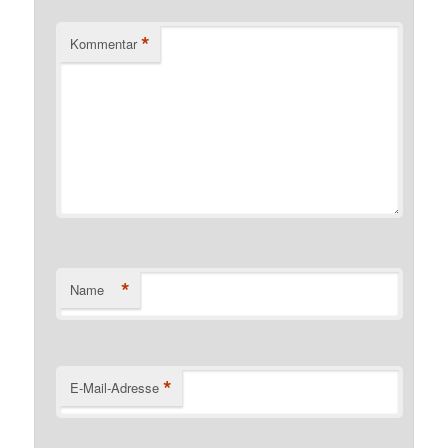
*
Kommentar
*
Name
*
E-Mail-Adresse