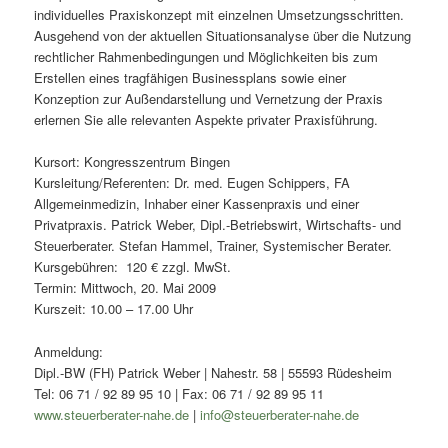
individuelles Praxiskonzept mit einzelnen Umsetzungsschritten.
Ausgehend von der aktuellen Situationsanalyse über die Nutzung
rechtlicher Rahmenbedingungen und Möglichkeiten bis zum
Erstellen eines tragfähigen Businessplans sowie einer
Konzeption zur Außendarstellung und Vernetzung der Praxis
erlernen Sie alle relevanten Aspekte privater Praxisführung.
Kursort: Kongresszentrum Bingen
Kursleitung/Referenten: Dr. med. Eugen Schippers, FA
Allgemeinmedizin, Inhaber einer Kassenpraxis und einer
Privatpraxis. Patrick Weber, Dipl.-Betriebswirt, Wirtschafts- und
Steuerberater. Stefan Hammel, Trainer, Systemischer Berater.
Kursgebühren: 120 € zzgl. MwSt.
Termin: Mittwoch, 20. Mai 2009
Kurszeit: 10.00 – 17.00 Uhr
Anmeldung:
Dipl.-BW (FH) Patrick Weber | Nahestr. 58 | 55593 Rüdesheim
Tel: 06 71 / 92 89 95 10 | Fax: 06 71 / 92 89 95 11
www.steuerberater-nahe.de
|
info@steuerberater-nahe.de