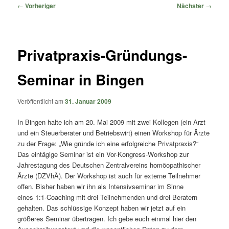
springen
springen
Beitragsnavigation
←
Vorheriger
Nächster
→
Privatpraxis-Gründungs-
Seminar in Bingen
Veröffentlicht am
31. Januar 2009
In Bingen halte ich am 20. Mai 2009 mit zwei Kollegen (ein Arzt
und ein Steuerberater und Betriebswirt) einen Workshop für Ärzte
zu der Frage: „Wie gründe ich eine erfolgreiche Privatpraxis?“
Das eintägige Seminar ist ein Vor-Kongress-Workshop zur
Jahrestagung des Deutschen Zentralvereins homöopathischer
Ärzte (DZVhÄ). Der Workshop ist auch für externe Teilnehmer
offen. Bisher haben wir ihn als Intensivseminar im Sinne
eines 1:1-Coaching mit drei Teilnehmenden und drei Beratern
gehalten. Das schlüssige Konzept haben wir jetzt auf ein
größeres Seminar übertragen. Ich gebe euch einmal hier den