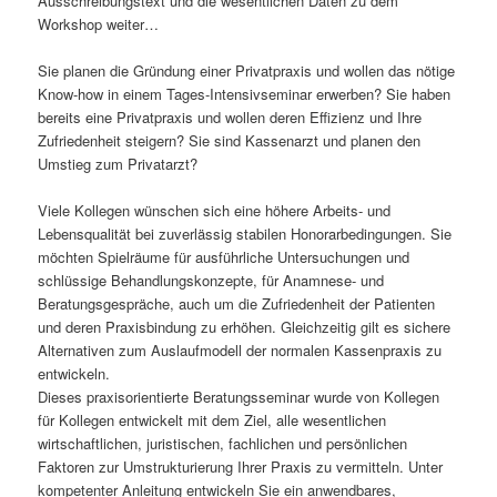
Ausschreibungstext und die wesentlichen Daten zu dem
Workshop weiter…
Sie planen die Gründung einer Privatpraxis und wollen das nötige
Know-how in einem Tages-Intensivseminar erwerben? Sie haben
bereits eine Privatpraxis und wollen deren Effizienz und Ihre
Zufriedenheit steigern? Sie sind Kassenarzt und planen den
Umstieg zum Privatarzt?
Viele Kollegen wünschen sich eine höhere Arbeits- und
Lebensqualität bei zuverlässig stabilen Honorarbedingungen. Sie
möchten Spielräume für ausführliche Untersuchungen und
schlüssige Behandlungskonzepte, für Anamnese- und
Beratungsgespräche, auch um die Zufriedenheit der Patienten
und deren Praxisbindung zu erhöhen. Gleichzeitig gilt es sichere
Alternativen zum Auslaufmodell der normalen Kassenpraxis zu
entwickeln.
Dieses praxisorientierte Beratungsseminar wurde von Kollegen
für Kollegen entwickelt mit dem Ziel, alle wesentlichen
wirtschaftlichen, juristischen, fachlichen und persönlichen
Faktoren zur Umstrukturierung Ihrer Praxis zu vermitteln. Unter
kompetenter Anleitung entwickeln Sie ein anwendbares,