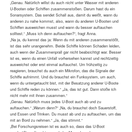
„Genau. Natürlich willst du auch nicht unter Wasser mit anderen
U-Booten oder Schiffen zusammenstoßen. Darum hast du ein
Sonarsystem. Das sendet Schall aus, damit du weißt, wann du
anderen zu nahe kommst, also, wann du anderen U-Booten und
Schiffen ausweichen musst und wann du besser auftauchen
solltest.“ „Muss ich denn auftauchen?“, fragt Anna.
„Na ja, du kennst das ja: Wenn du mit anderen zusammenstößt,
ist das sehr unangenehm. Beide Schiffe können Schaden leiden,
auch wenn der Zusammenprall gar nicht beabsichtigt war. Besser
ist es, wenn du einen Unfall vorhersehen kannst und rechtzeitig
ausweichst oder erst einmal auftauchst. Um frühzeitig zu
reagieren, brauchst du auch ein Mikrofon, das die Signale der
Schiffe aufnimmt. Und du brauchst ein Funksystem, um auch,
wenn du untergetaucht bist, mit der Besatzung anderer U-Boote
und Schiffe reden zu können.“ „Ja, das ist gut. Dann stoße ich
nicht mehr mit ihnen zusammen.“
„Genau. Natürlich muss jedes U-Boot auch ab und zu
auftauchen.“ „Warum denn?“ „Na, du brauchst doch Sauerstoff,
und Essen und Trinken. Du musst ab und zu auftauchen, um das
mit an Bord zu nehmen.“ „Ja, das stimmt.“
„Bei Forschungsreisen ist es auch so, dass das U-Boot