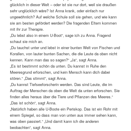
glücklich in dieser Welt – oder ist sie nur dort, weil sie draußen
sehr unglücklich wäre? Ist Anna krank, oder einfach nur
ungewöhnlich? Auf welche Schule soll sie gehen, und wie kann
sie am besten gefördert werden? Die fragenden Eltern kommen
mit ihr zur Therapie.
„Du lebst also in einem U-Boot“, sage ich zu Anna. Fragend
schaut sie mich an.
„Du tauchst unter und lebst in einer bunten Welt von Fischen und
Korallen, von lauter bunten Sachen, die die Leute da oben nicht
kennen. Kann man das so sagen?“ „Ja“, sagt Anna.
„Es ist bestimmt schön da unten. Du kannst in Ruhe den
Meeresgrund erforschen, und kein Mensch kann dich dabei
stören.“ „Das stimmt“, sagt Anna.
„Du kannst Tiefseeforscherin werden. Das sind Leute, die im
Auftrag der Menschen da oben die Welt da unten erforschen. Sie
finden alles heraus über die Tiere und Pflanzen des Meeres.“
„Das ist schön“, sagt Anna.
„Natürlich haben alle U-Boote ein Periskop. Das ist ein Rohr mit
einem Spiegel, so dass man von unten aus immer sehen kann,
was oben passiert.“ „Und damit kann ich die anderen
beobachten“, sagt Anna.