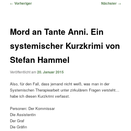
springen
springen
Beitragsnavigation
←
Vorheriger
Nächster
→
Mord an Tante Anni. Ein
systemischer Kurzkrimi von
Stefan Hammel
Veröffentlicht am
20. Januar 2015
Also, für den Fall, dass jemand nicht weiß, was man in der
Systemischen Therapiearbeit unter zirkulärem Fragen versteht…
habe ich diesen Kurzkrimi verfasst.
Personen: Der Kommissar
Die Assistentin
Der Graf
Die Gräfin