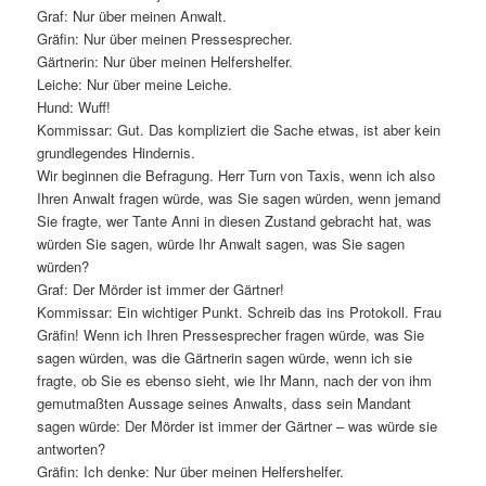
Graf: Nur über meinen Anwalt.
Gräfin: Nur über meinen Pressesprecher.
Gärtnerin: Nur über meinen Helfershelfer.
Leiche: Nur über meine Leiche.
Hund: Wuff!
Kommissar: Gut. Das kompliziert die Sache etwas, ist aber kein
grundlegendes Hindernis.
Wir beginnen die Befragung. Herr Turn von Taxis, wenn ich also
Ihren Anwalt fragen würde, was Sie sagen würden, wenn jemand
Sie fragte, wer Tante Anni in diesen Zustand gebracht hat, was
würden Sie sagen, würde Ihr Anwalt sagen, was Sie sagen
würden?
Graf: Der Mörder ist immer der Gärtner!
Kommissar: Ein wichtiger Punkt. Schreib das ins Protokoll. Frau
Gräfin! Wenn ich Ihren Pressesprecher fragen würde, was Sie
sagen würden, was die Gärtnerin sagen würde, wenn ich sie
fragte, ob Sie es ebenso sieht, wie Ihr Mann, nach der von ihm
gemutmaßten Aussage seines Anwalts, dass sein Mandant
sagen würde: Der Mörder ist immer der Gärtner – was würde sie
antworten?
Gräfin: Ich denke: Nur über meinen Helfershelfer.