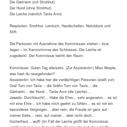
Die Gärtnerin (mit Strohhut)
Der Hund (ohne Strohhut)
Die Leiche (nämlich Tante Anni)
Requisiten: Strohhut. Leintuch. Handschellen. Notizblock und
Stift.
Die Personen mit Ausnahme des Kommissars stehen – bzw.
liegen – im Kaminzimmer des Schlosses. Die Leiche ist
zugedeckt. Der Kommissar betritt den Raum.
Kommissar: Guten Tag allerseits. (Zur Assistentin:) Miss Marple,
was hast du rausgefunden?
Assistentin: Ich habe hier die verdächtigen Personen (stellt vor):
Graf Turn von Taxis… die Gräfin Turn von Taxis… die
Gärtnerin… der Hund… Tante Anni (die Leiche)…
Jeweils: Durchlaucht!… Habe die Ehre… sehr angenehm… es ist
mir eine Ehre… ich habe mich geehrt zu fühlen… es ist mir ein
besonderes Vergnügen… aber nein, die Freude ist ganz auf
meiner Seite… nein, auf meiner… aber nicht doch…
hocherfreut… wuff! (Im Fall der Leiche grüßt der Kommissar,