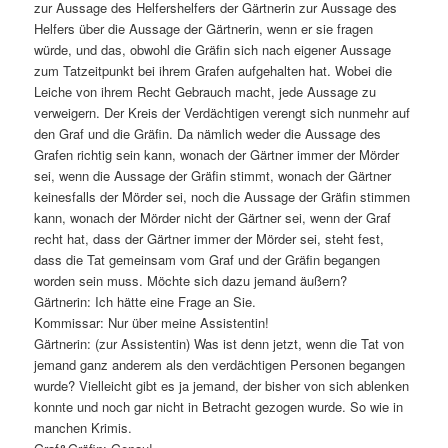
zur Aussage des Helfershelfers der Gärtnerin zur Aussage des
Helfers über die Aussage der Gärtnerin, wenn er sie fragen
würde, und das, obwohl die Gräfin sich nach eigener Aussage
zum Tatzeitpunkt bei ihrem Grafen aufgehalten hat. Wobei die
Leiche von ihrem Recht Gebrauch macht, jede Aussage zu
verweigern. Der Kreis der Verdächtigen verengt sich nunmehr auf
den Graf und die Gräfin. Da nämlich weder die Aussage des
Grafen richtig sein kann, wonach der Gärtner immer der Mörder
sei, wenn die Aussage der Gräfin stimmt, wonach der Gärtner
keinesfalls der Mörder sei, noch die Aussage der Gräfin stimmen
kann, wonach der Mörder nicht der Gärtner sei, wenn der Graf
recht hat, dass der Gärtner immer der Mörder sei, steht fest,
dass die Tat gemeinsam vom Graf und der Gräfin begangen
worden sein muss. Möchte sich dazu jemand äußern?
Gärtnerin: Ich hätte eine Frage an Sie.
Kommissar: Nur über meine Assistentin!
Gärtnerin: (zur Assistentin) Was ist denn jetzt, wenn die Tat von
jemand ganz anderem als den verdächtigen Personen begangen
wurde? Vielleicht gibt es ja jemand, der bisher von sich ablenken
konnte und noch gar nicht in Betracht gezogen wurde. So wie in
manchen Krimis.