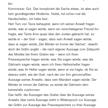
bin.
Kommissar: Gut. Das kompliziert die Sache etwas, ist aber auch
kein grundlegendes Hindernis. Hulda, hol schon mal die
Handschellen. Ich halte fest:
Herr Turn von Taxis behauptet, wenn ich seinen Anwalt fragen
würde, was er sagen würde, wenn ein verschwiegener Freund ihn
fragte, wer Tante Anni quasi über den Jordan gebracht hat, so
würde er – der Graf – sagen, dass sein Anwalt sagen würde,
dass er sagen würde „Der Mörder ist immer der Gärtner“, obwohl
doch die Gräfin angibt – die nach eigener Aussage zum Zeitpunkt
des Mordes bei ihrem Grafen war – wenn ich Ihren
Pressesprecher fragen würde, was Sie sagen würde, was die
Gärtnerin sagen würde, wenn ich Ihren Helfershelfer fragen
würde, was ihr Helfer sagen würde, wenn er sie fragte, ob Sie es
ebenso sieht, wie der Graf, nach der von ihm gemutmaßten
Aussage seines Anwalts, dass sein Mandant sagen würde: Der
Mörder ist immer der Gärtner, so würde die Gärtnerin dem
keinesfalls zustimmen.
Das heißt, die Aussagen des Grafen über die Aussage seines
Anwalts über seine Aussage steht in Widerspruch zur Aussage
der Gräfin zur Aussage des Pressesprechers zu ihrer Aussage