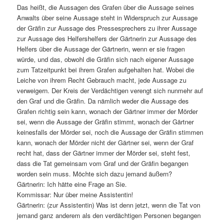
Das heißt, die Aussagen des Grafen über die Aussage seines
Anwalts über seine Aussage steht in Widerspruch zur Aussage
der Gräfin zur Aussage des Pressesprechers zu ihrer Aussage
zur Aussage des Helfershelfers der Gärtnerin zur Aussage des
Helfers über die Aussage der Gärtnerin, wenn er sie fragen
würde, und das, obwohl die Gräfin sich nach eigener Aussage
zum Tatzeitpunkt bei ihrem Grafen aufgehalten hat. Wobei die
Leiche von ihrem Recht Gebrauch macht, jede Aussage zu
verweigern. Der Kreis der Verdächtigen verengt sich nunmehr auf
den Graf und die Gräfin. Da nämlich weder die Aussage des
Grafen richtig sein kann, wonach der Gärtner immer der Mörder
sei, wenn die Aussage der Gräfin stimmt, wonach der Gärtner
keinesfalls der Mörder sei, noch die Aussage der Gräfin stimmen
kann, wonach der Mörder nicht der Gärtner sei, wenn der Graf
recht hat, dass der Gärtner immer der Mörder sei, steht fest,
dass die Tat gemeinsam vom Graf und der Gräfin begangen
worden sein muss. Möchte sich dazu jemand äußern?
Gärtnerin: Ich hätte eine Frage an Sie.
Kommissar: Nur über meine Assistentin!
Gärtnerin: (zur Assistentin) Was ist denn jetzt, wenn die Tat von
jemand ganz anderem als den verdächtigen Personen begangen