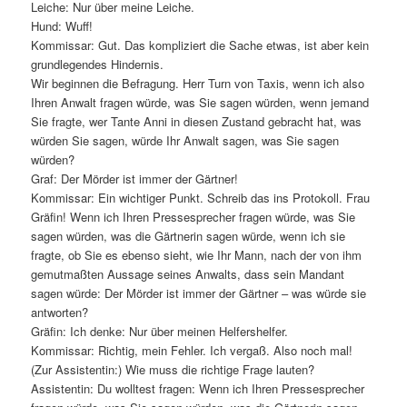
Leiche: Nur über meine Leiche.
Hund: Wuff!
Kommissar: Gut. Das kompliziert die Sache etwas, ist aber kein
grundlegendes Hindernis.
Wir beginnen die Befragung. Herr Turn von Taxis, wenn ich also
Ihren Anwalt fragen würde, was Sie sagen würden, wenn jemand
Sie fragte, wer Tante Anni in diesen Zustand gebracht hat, was
würden Sie sagen, würde Ihr Anwalt sagen, was Sie sagen
würden?
Graf: Der Mörder ist immer der Gärtner!
Kommissar: Ein wichtiger Punkt. Schreib das ins Protokoll. Frau
Gräfin! Wenn ich Ihren Pressesprecher fragen würde, was Sie
sagen würden, was die Gärtnerin sagen würde, wenn ich sie
fragte, ob Sie es ebenso sieht, wie Ihr Mann, nach der von ihm
gemutmaßten Aussage seines Anwalts, dass sein Mandant
sagen würde: Der Mörder ist immer der Gärtner – was würde sie
antworten?
Gräfin: Ich denke: Nur über meinen Helfershelfer.
Kommissar: Richtig, mein Fehler. Ich vergaß. Also noch mal!
(Zur Assistentin:) Wie muss die richtige Frage lauten?
Assistentin: Du wolltest fragen: Wenn ich Ihren Pressesprecher