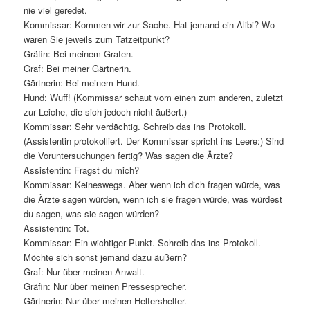
nie viel geredet.
Kommissar: Kommen wir zur Sache. Hat jemand ein Alibi? Wo
waren Sie jeweils zum Tatzeitpunkt?
Gräfin: Bei meinem Grafen.
Graf: Bei meiner Gärtnerin.
Gärtnerin: Bei meinem Hund.
Hund: Wuff! (Kommissar schaut vom einen zum anderen, zuletzt
zur Leiche, die sich jedoch nicht äußert.)
Kommissar: Sehr verdächtig. Schreib das ins Protokoll.
(Assistentin protokolliert. Der Kommissar spricht ins Leere:) Sind
die Voruntersuchungen fertig? Was sagen die Ärzte?
Assistentin: Fragst du mich?
Kommissar: Keineswegs. Aber wenn ich dich fragen würde, was
die Ärzte sagen würden, wenn ich sie fragen würde, was würdest
du sagen, was sie sagen würden?
Assistentin: Tot.
Kommissar: Ein wichtiger Punkt. Schreib das ins Protokoll.
Möchte sich sonst jemand dazu äußern?
Graf: Nur über meinen Anwalt.
Gräfin: Nur über meinen Pressesprecher.
Gärtnerin: Nur über meinen Helfershelfer.