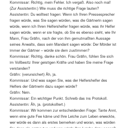
Kommissar: Richtig, mein Fehler. Ich vergaß. Also noch mal!
(Zur Assistentin:) Wie muss die richtige Frage lauten?
Assistentin: Du wolltest fragen: Wenn ich Ihren Pressesprecher
fragen würde, was Sie sagen würden, was die Gärtnerin sagen
würde, wenn ich Ihren Helfershelfer fragen würde, was ihr Helfer
sagen würde, wenn er sie fragte, ob Sie es ebenso sieht, wie Ihr
Mann, Frau Gräfin, nach der von ihm gemutmaßten Aussage
seines Anwalts, dass sein Mandant sagen würde: Der Mörder ist
immer der Gärtner – würde sie dem zustimmen?
Kommissar: Richtig, danke schön. Frau Gräfin, fühlen Sie sich
im Vollbesitz Ihrer geistigen Kräfte und haben Sie meine Frage
verstanden?
Gräfin: (verunsichert) Äh, ja.
Kommissar: Und was sagen Sie, was der Helfershelfer des
Helfers der Gärtnerin dazu sagen würde?
Gräfin: Nein.
Kommissar: Ein wichtiger Punkt. Schreib das ins Protokoll.
Assistentin: Äh, ja. (protokolliert.)
Kommissar: Wir kommen zur entscheidenden Frage: Tante Anni,
wenn eine gute Fee käme und Ihre Leiche zum Leben erweckte,
wer würde es dann als erstes bemerken und woran, was würden